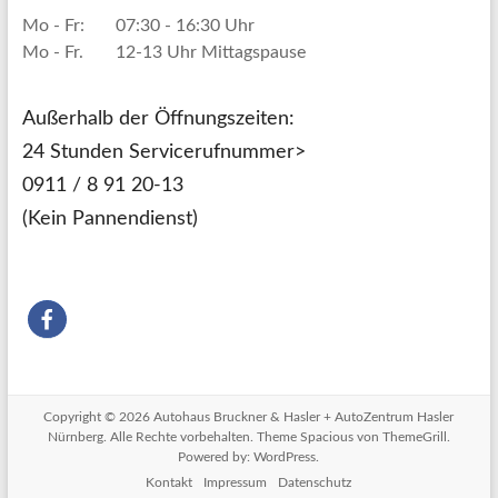
Mo - Fr:
07:30 - 16:30 Uhr
Mo - Fr.
12-13 Uhr Mittagspause
Außerhalb der Öffnungszeiten:
24 Stunden Servicerufnummer>
0911 / 8 91 20-13
(Kein Pannendienst)
Copyright © 2026
Autohaus Bruckner & Hasler + AutoZentrum Hasler
Nürnberg
. Alle Rechte vorbehalten. Theme
Spacious
von ThemeGrill.
Powered by:
WordPress
.
Kontakt
Impressum
Datenschutz