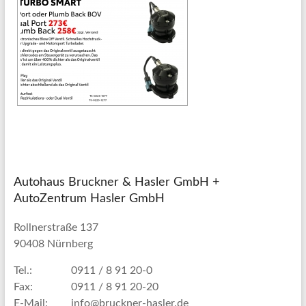
Autohaus Bruckner & Hasler GmbH +
AutoZentrum Hasler GmbH
Rollnerstraße 137
90408 Nürnberg
Tel.:
0911 / 8 91 20-0
Fax:
0911 / 8 91 20-20
E-Mail:
info@bruckner-hasler.de