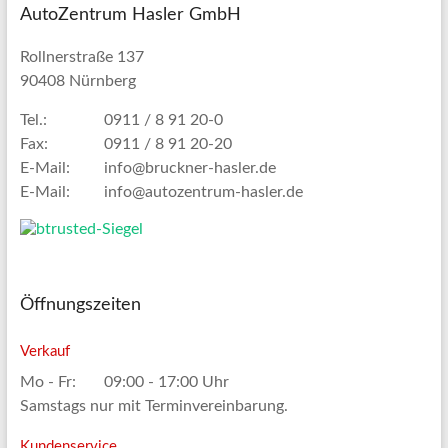
AutoZentrum Hasler GmbH
Rollnerstraße 137
90408 Nürnberg
Tel.:
0911 / 8 91 20-0
Fax:
0911 / 8 91 20-20
E-Mail:
info@bruckner-hasler.de
E-Mail:
info@autozentrum-hasler.de
Öffnungszeiten
Verkauf
Mo - Fr:
09:00 - 17:00 Uhr
Samstags nur mit Terminvereinbarung.
Kundenservice