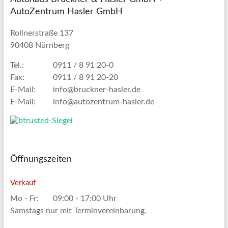
AutoZentrum Hasler GmbH
Rollnerstraße 137
90408 Nürnberg
Tel.:
0911 / 8 91 20-0
Fax:
0911 / 8 91 20-20
E-Mail:
info@bruckner-hasler.de
E-Mail:
info@autozentrum-hasler.de
Öffnungszeiten
Verkauf
Mo - Fr:
09:00 - 17:00 Uhr
Samstags nur mit Terminvereinbarung.