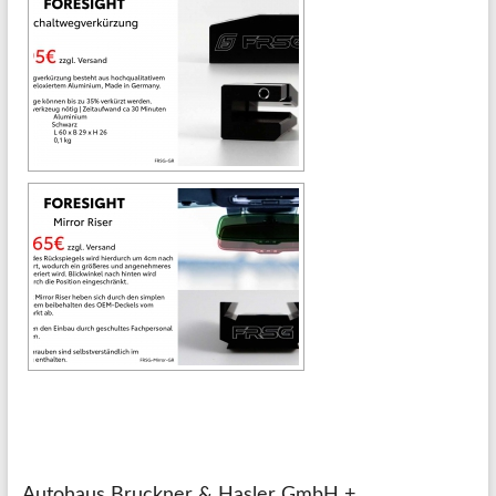
Autohaus Bruckner & Hasler GmbH +