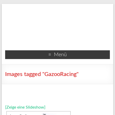
Menü
Images tagged "GazooRacing"
[Zeige eine Slideshow]