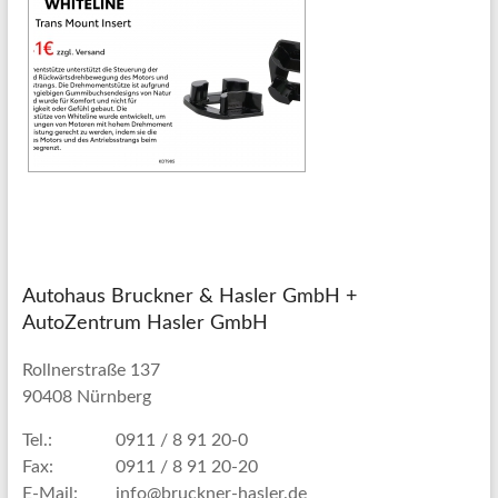
Autohaus Bruckner & Hasler GmbH +
AutoZentrum Hasler GmbH
Rollnerstraße 137
90408 Nürnberg
Tel.:
0911 / 8 91 20-0
Fax:
0911 / 8 91 20-20
E-Mail:
info@bruckner-hasler.de