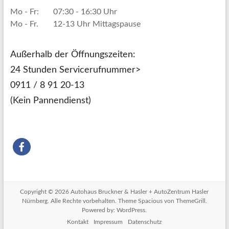
Mo - Fr:
07:30 - 16:30 Uhr
Mo - Fr.
12-13 Uhr Mittagspause
Außerhalb der Öffnungszeiten:
24 Stunden Servicerufnummer>
0911 / 8 91 20-13
(Kein Pannendienst)
Copyright © 2026
Autohaus Bruckner & Hasler + AutoZentrum Hasler
Nürnberg
. Alle Rechte vorbehalten. Theme
Spacious
von ThemeGrill.
Powered by:
WordPress
.
Kontakt
Impressum
Datenschutz