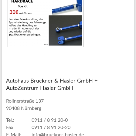
Autohaus Bruckner & Hasler GmbH +
AutoZentrum Hasler GmbH
Rollnerstraße 137
90408 Nürnberg
Tel.:
0911 / 8 91 20-0
Fax:
0911 / 8 91 20-20
E-Mail:
info@bruckner-hasler.de