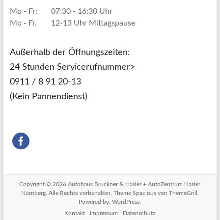
Mo - Fr:
07:30 - 16:30 Uhr
Mo - Fr.
12-13 Uhr Mittagspause
Außerhalb der Öffnungszeiten:
24 Stunden Servicerufnummer>
0911 / 8 91 20-13
(Kein Pannendienst)
Copyright © 2026
Autohaus Bruckner & Hasler + AutoZentrum Hasler
Nürnberg
. Alle Rechte vorbehalten. Theme
Spacious
von ThemeGrill.
Powered by:
WordPress
.
Kontakt
Impressum
Datenschutz