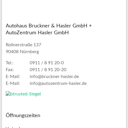
Autohaus Bruckner & Hasler GmbH +
AutoZentrum Hasler GmbH
Rollnerstraße 137
90408 Nürnberg
Tel.:
0911 / 8 91 20-0
Fax:
0911 / 8 91 20-20
E-Mail:
info@bruckner-hasler.de
E-Mail:
info@autozentrum-hasler.de
Öffnungszeiten