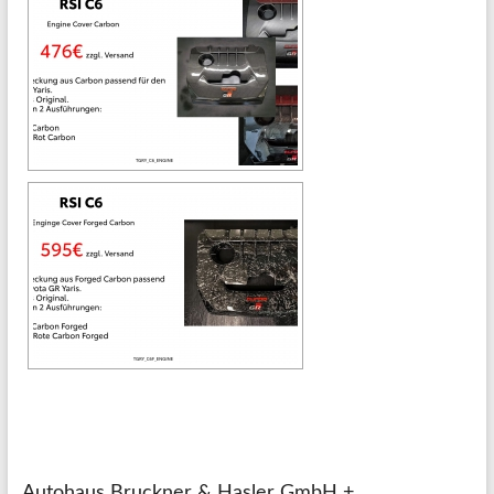
Autohaus Bruckner & Hasler GmbH +