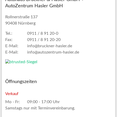
AutoZentrum Hasler GmbH
Rollnerstraße 137
90408 Nürnberg
Tel.:
0911 / 8 91 20-0
Fax:
0911 / 8 91 20-20
E-Mail:
info@bruckner-hasler.de
E-Mail:
info@autozentrum-hasler.de
Öffnungszeiten
Verkauf
Mo - Fr:
09:00 - 17:00 Uhr
Samstags nur mit Terminvereinbarung.