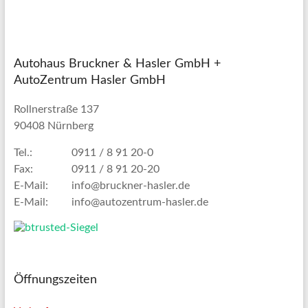
Autohaus Bruckner & Hasler GmbH +
AutoZentrum Hasler GmbH
Rollnerstraße 137
90408 Nürnberg
Tel.:
0911 / 8 91 20-0
Fax:
0911 / 8 91 20-20
E-Mail:
info@bruckner-hasler.de
E-Mail:
info@autozentrum-hasler.de
Öffnungszeiten