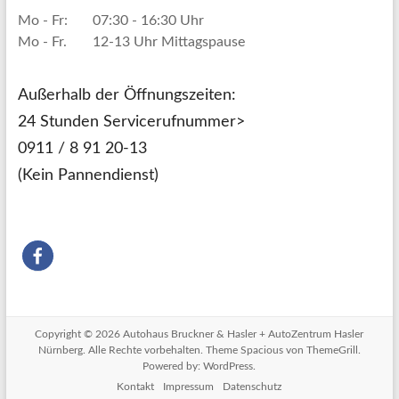
Mo - Fr:
07:30 - 16:30 Uhr
Mo - Fr.
12-13 Uhr Mittagspause
Außerhalb der Öffnungszeiten:
24 Stunden Servicerufnummer>
0911 / 8 91 20-13
(Kein Pannendienst)
Copyright © 2026
Autohaus Bruckner & Hasler + AutoZentrum Hasler
Nürnberg
. Alle Rechte vorbehalten. Theme
Spacious
von ThemeGrill.
Powered by:
WordPress
.
Kontakt
Impressum
Datenschutz