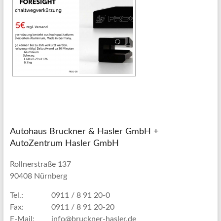
Autohaus Bruckner & Hasler GmbH +
AutoZentrum Hasler GmbH
Rollnerstraße 137
90408 Nürnberg
Tel.:
0911 / 8 91 20-0
Fax:
0911 / 8 91 20-20
E-Mail:
info@bruckner-hasler.de