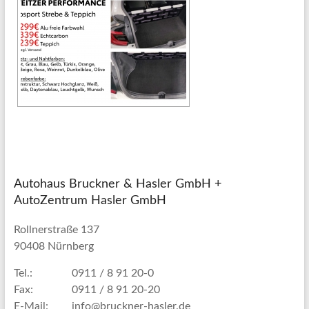
Autohaus Bruckner & Hasler GmbH +
AutoZentrum Hasler GmbH
Rollnerstraße 137
90408 Nürnberg
Tel.:
0911 / 8 91 20-0
Fax:
0911 / 8 91 20-20
E-Mail:
info@bruckner-hasler.de