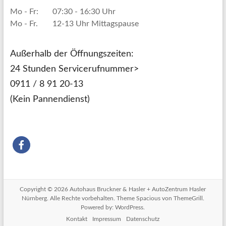
Mo - Fr:
07:30 - 16:30 Uhr
Mo - Fr.
12-13 Uhr Mittagspause
Außerhalb der Öffnungszeiten:
24 Stunden Servicerufnummer>
0911 / 8 91 20-13
(Kein Pannendienst)
Copyright © 2026
Autohaus Bruckner & Hasler + AutoZentrum Hasler
Nürnberg
. Alle Rechte vorbehalten. Theme
Spacious
von ThemeGrill.
Powered by:
WordPress
.
Kontakt
Impressum
Datenschutz