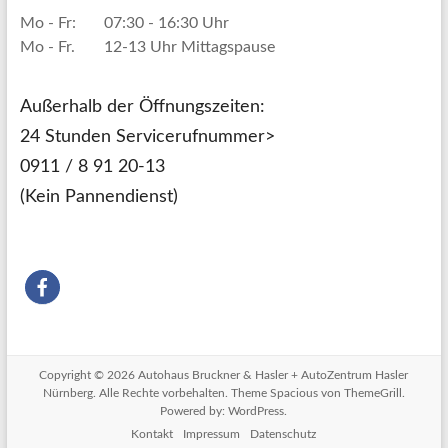
Mo - Fr:
07:30 - 16:30 Uhr
Mo - Fr.
12-13 Uhr Mittagspause
Außerhalb der Öffnungszeiten:
24 Stunden Servicerufnummer>
0911 / 8 91 20-13
(Kein Pannendienst)
Copyright © 2026
Autohaus Bruckner & Hasler + AutoZentrum Hasler
Nürnberg
. Alle Rechte vorbehalten. Theme
Spacious
von ThemeGrill.
Powered by:
WordPress
.
Kontakt
Impressum
Datenschutz