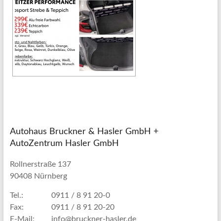
Autohaus Bruckner & Hasler GmbH +
AutoZentrum Hasler GmbH
Rollnerstraße 137
90408 Nürnberg
Tel.:
0911 / 8 91 20-0
Fax:
0911 / 8 91 20-20
E-Mail:
info@bruckner-hasler.de