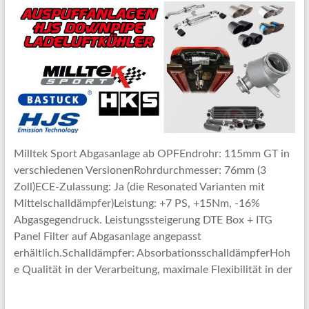
Milltek Sport Abgasanlage ab OPFEndrohr: 115mm GT in
verschiedenen VersionenRohrdurchmesser: 76mm (3
Zoll)ECE-Zulassung: Ja (die Resonated Varianten mit
Mittelschalldämpfer)Leistung: +7 PS, +15Nm, -16%
Abgasgegendruck. Leistungssteigerung DTE Box + ITG
Panel Filter auf Abgasanlage angepasst
erhältlich.Schalldämpfer: AbsorbationsschalldämpferHoh
e Qualität in der Verarbeitung, maximale Flexibilität in der