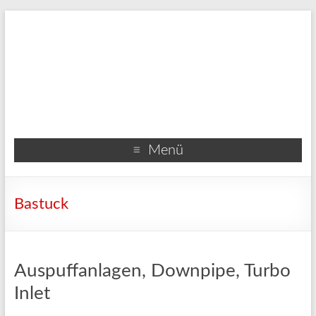
Menü
Bastuck
Auspuffanlagen, Downpipe, Turbo
Inlet