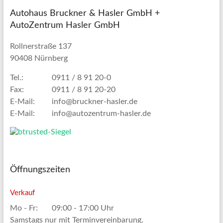
Autohaus Bruckner & Hasler GmbH +
AutoZentrum Hasler GmbH
Rollnerstraße 137
90408 Nürnberg
Tel.:
0911 / 8 91 20-0
Fax:
0911 / 8 91 20-20
E-Mail:
info@bruckner-hasler.de
E-Mail:
info@autozentrum-hasler.de
Öffnungszeiten
Verkauf
Mo - Fr:
09:00 - 17:00 Uhr
Samstags nur mit Terminvereinbarung.