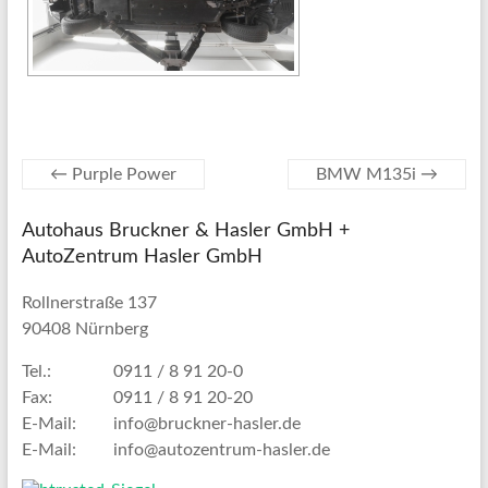
←
Purple Power
BMW M135i
→
Autohaus Bruckner & Hasler GmbH +
AutoZentrum Hasler GmbH
Rollnerstraße 137
90408 Nürnberg
Tel.:
0911 / 8 91 20-0
Fax:
0911 / 8 91 20-20
E-Mail:
info@bruckner-hasler.de
E-Mail:
info@autozentrum-hasler.de