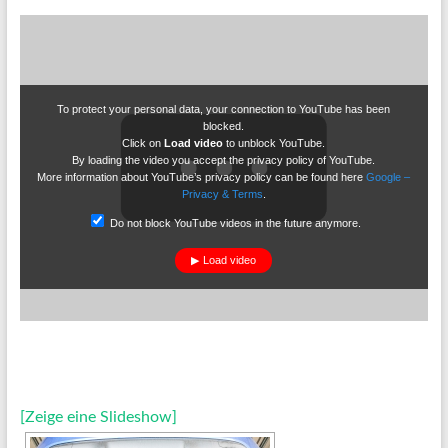
To protect your personal data, your connection to YouTube has been
blocked.
Click on
Load video
to unblock YouTube.
By loading the video you accept the privacy policy of YouTube.
More information about YouTube’s privacy policy can be found here
Google –
Privacy & Terms
.
Do not block YouTube videos in the future anymore.
Load video
[Zeige eine Slideshow]