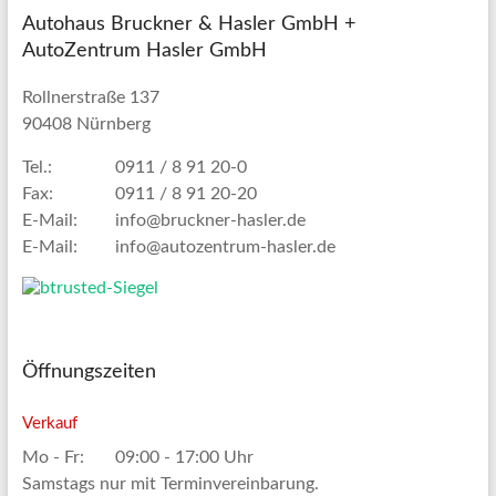
Autohaus Bruckner & Hasler GmbH +
AutoZentrum Hasler GmbH
Rollnerstraße 137
90408 Nürnberg
Tel.:
0911 / 8 91 20-0
Fax:
0911 / 8 91 20-20
E-Mail:
info@bruckner-hasler.de
E-Mail:
info@autozentrum-hasler.de
Öffnungszeiten
Verkauf
Mo - Fr:
09:00 - 17:00 Uhr
Samstags nur mit Terminvereinbarung.