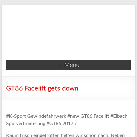
Menü
GT86 Facelift gets down
#K-Sport Gewindefahrwerk #new GT86 Facelift #Eibach
Spurverbreiterung #GT86 2017 /
Kaum frisch eingetroffen helfen wir schon nach. Neben