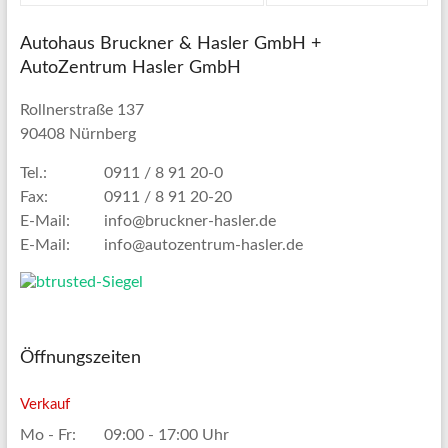
Autohaus Bruckner & Hasler GmbH +
AutoZentrum Hasler GmbH
Rollnerstraße 137
90408 Nürnberg
Tel.:
0911 / 8 91 20-0
Fax:
0911 / 8 91 20-20
E-Mail:
info@bruckner-hasler.de
E-Mail:
info@autozentrum-hasler.de
Öffnungszeiten
Verkauf
Mo - Fr:
09:00 - 17:00 Uhr