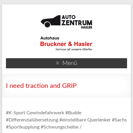
Menü
I need traction and GRIP
#K-Sport Gewindefahrwerk #Budde
#Differenzialübersetzung #einstellbare Querlenker #Sachs
#Sportkupplung #Schwungscheibe /