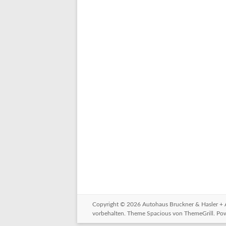
Copyright © 2026
Autohaus Bruckner & Hasler +
vorbehalten. Theme
Spacious
von ThemeGrill. Po