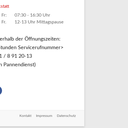
statt
 Fr:
07:30 - 16:30 Uhr
 Fr.
12-13 Uhr Mittagspause
erhalb der Öffnungszeiten:
Stunden Servicerufnummer>
1 / 8 91 20-13
in Pannendienst)
Kontakt
Impressum
Datenschutz