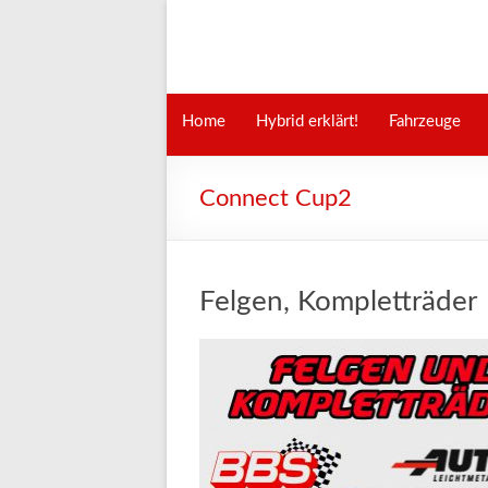
Home
Hybrid erklärt!
Fahrzeuge
Connect Cup2
Felgen, Kompletträder