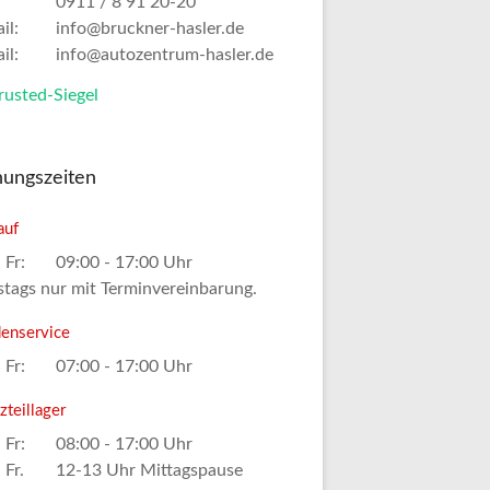
0911 / 8 91 20-20
il:
info@bruckner-hasler.de
il:
info@autozentrum-hasler.de
nungszeiten
auf
 Fr:
09:00 - 17:00 Uhr
tags nur mit Terminvereinbarung.
enservice
 Fr:
07:00 - 17:00 Uhr
zteillager
 Fr:
08:00 - 17:00 Uhr
 Fr.
12-13 Uhr Mittagspause