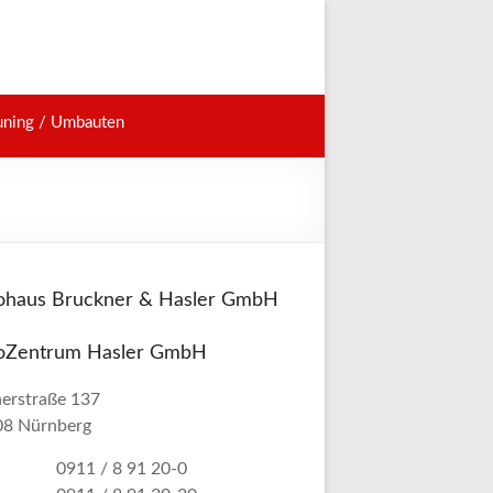
uning / Umbauten
ohaus Bruckner & Hasler GmbH
oZentrum Hasler GmbH
nerstraße 137
08 Nürnberg
0911 / 8 91 20-0