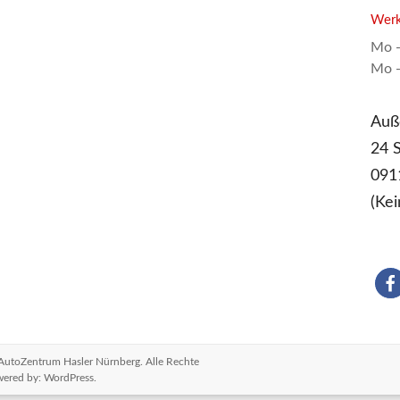
Werk
Mo -
Mo -
Auß
24 
091
(Ke
 AutoZentrum Hasler Nürnberg
. Alle Rechte
wered by:
WordPress
.